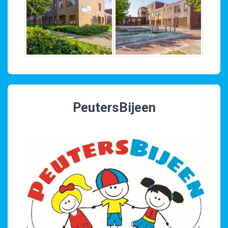
PeutersBijeen