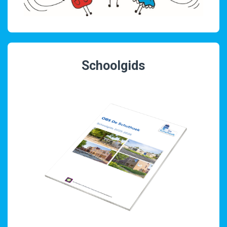
Schoolgids