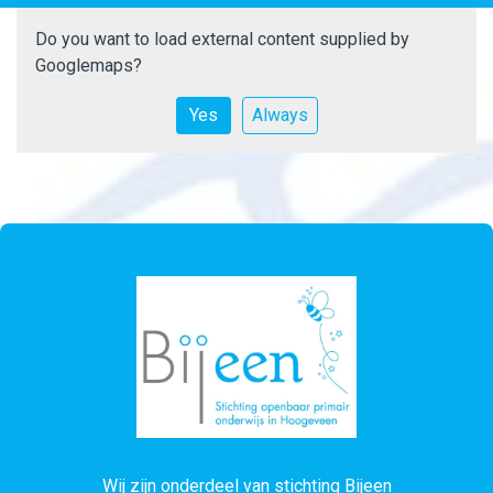
Do you want to load external content supplied by
Googlemaps
?
Yes
Always
Wij zijn onderdeel van stichting Bijeen