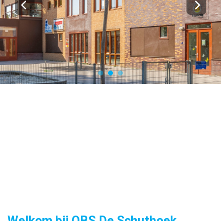
Wij zien uw
kind!
Welkom bij OBS De Schuthoek